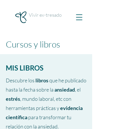
Vivir ex-tresado
Cursos y libros
MIS LIBROS
Descubre los
libros
que he publicado
hasta la fecha sobre la
ansiedad
, el
estrés
, mundo laboral, etc con
herramientas prácticas y
evidencia
científica
para transformar tu
relación con la ansiedad.